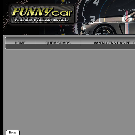
HOME
QUEM SOMOS
VANTAGENS DAS PELÍ
Home