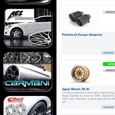
Ponteira de Escape Akrapovic
Japan Wheels JR-26
A Funnycar apresenta as novas jantes Japan Racing
design inspirado nos carros de "Drift", disponíveis
várias cores e tamanhos, as jantes Japan Racing vã
cert