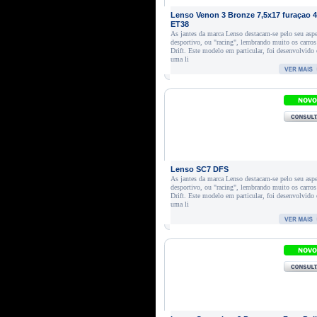
Lenso Venon 3 Bronze 7,5x17 furaçao 
ET38
As jantes da marca Lenso destacam-se pelo seu asp
desportivo, ou "racing", lembrando muito os carros
Drift. Este modelo em particular, foi desenvolvido
uma li
Lenso SC7 DFS
As jantes da marca Lenso destacam-se pelo seu asp
desportivo, ou "racing", lembrando muito os carros
Drift. Este modelo em particular, foi desenvolvido
uma li