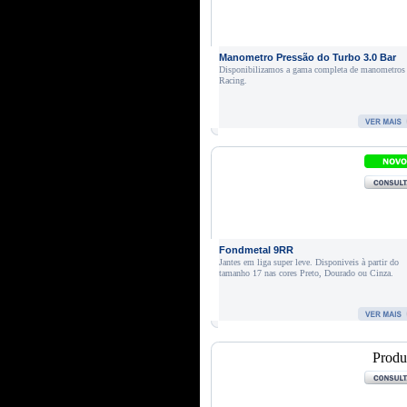
Manometro Pressão do Turbo 3.0 Bar
Disponibilizamos a gama completa de manometros
Racing.
Fondmetal 9RR
Jantes em liga super leve. Disponiveis à partir do
tamanho 17 nas cores Preto, Dourado ou Cinza.