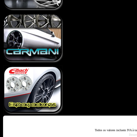
Home
Termos e Codiçõ
Todos os valores incluem IVA à t
Dese