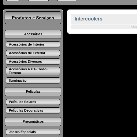
Produtos e Serviços
Intercoolers
OR
Acessórios
Acessórios de Interior
Acessórios de Exterior
Acessórios Diversos
Acessórios 4 X 4 / Todo-
Terreno
Iluminação
Películas
Películas Solares
Películas Decorativas
Pneumáticos
Jantes Especiais