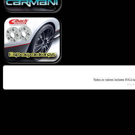
Home
Termos e Codiçõ
Todos os valores incluem IVA à t
Dese