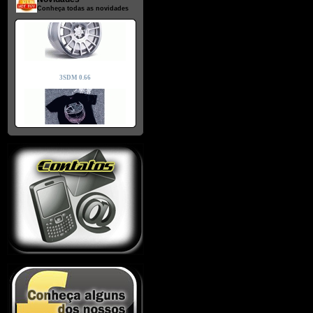
Conheça todas as novidades