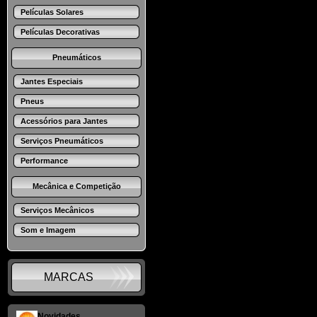
Películas Solares
Películas Decorativas
Pneumáticos
Jantes Especiais
Pneus
Acessórios para Jantes
Serviços Pneumáticos
Performance
Mecânica e Competição
Serviços Mecânicos
Som e Imagem
MARCAS
Novidades