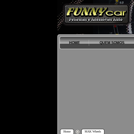
HOME
QUEM SOMOS
Home
MAK Wheels