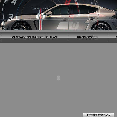
VANTAGENS DAS PELÍCULAS
PROMOÇÕES
PESQUISA AVANÇADA