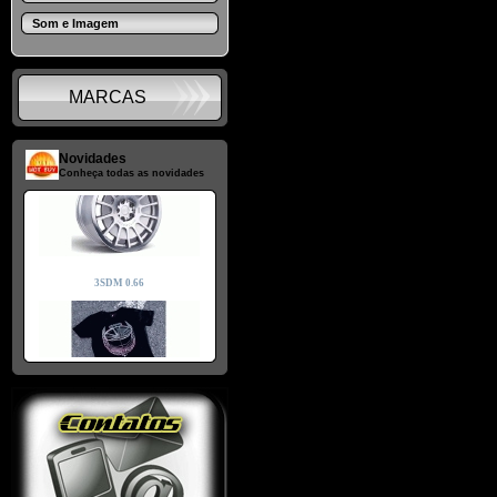
Som e Imagem
MARCAS
Novidades
Conheça todas as novidades