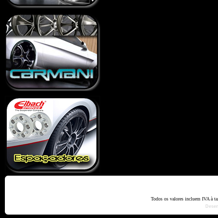
Home
Termos e Codiçõ
Todos os valores incluem IVA à t
Dese