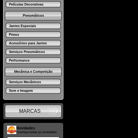
Películas Decorativas
Pneumáticos
Jantes Especiais
Pneus
Acessórios para Jantes
Serviços Pneumáticos
Performance
Mecânica e Competição
Serviços Mecânicos
Som e Imagem
MARCAS
Novidades
Conheça todas as novidades