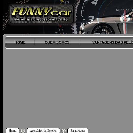
HOME
QUEM SOMOS
VANTAGENS DAS PELÍ
Home
Acessórios de Exterior
Parachoques