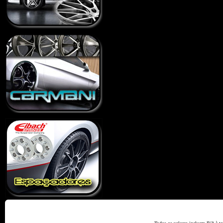
Home
Termos e Codiçõ