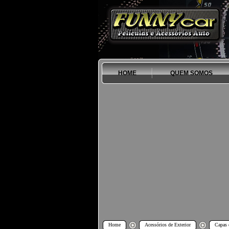
HOME
QUEM SOMOS
Home
Acessórios de Exterior
Capas 