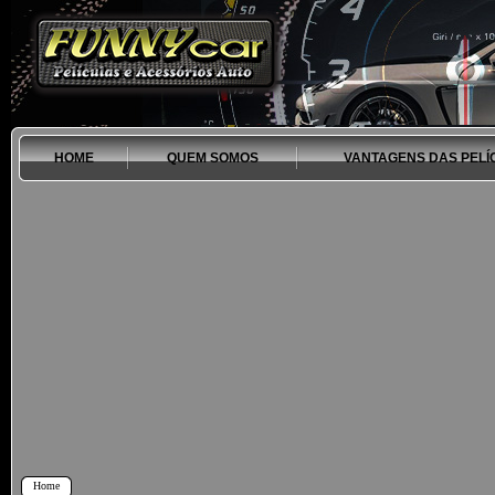
HOME
QUEM SOMOS
VANTAGENS DAS PELÍ
Home