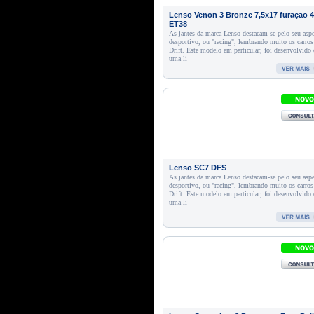
Lenso Venon 3 Bronze 7,5x17 furaçao 
ET38
As jantes da marca Lenso destacam-se pelo seu asp
desportivo, ou "racing", lembrando muito os carros
Drift. Este modelo em particular, foi desenvolvido
uma li
Lenso SC7 DFS
As jantes da marca Lenso destacam-se pelo seu asp
desportivo, ou "racing", lembrando muito os carros
Drift. Este modelo em particular, foi desenvolvido
uma li