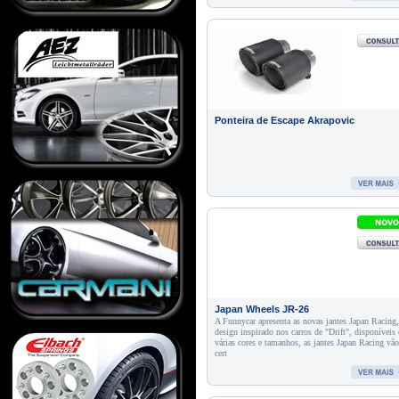
Ponteira de Escape Akrapovic
Japan Wheels JR-26
A Funnycar apresenta as novas jantes Japan Racing
design inspirado nos carros de "Drift", disponíveis
várias cores e tamanhos, as jantes Japan Racing vã
cert