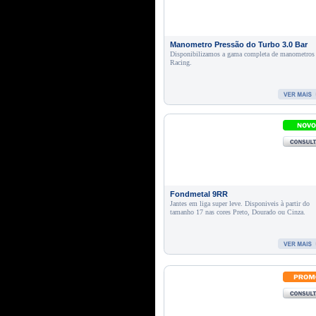
Manometro Pressão do Turbo 3.0 Bar
Disponibilizamos a gama completa de manometros
Racing.
Fondmetal 9RR
Jantes em liga super leve. Disponiveis à partir do
tamanho 17 nas cores Preto, Dourado ou Cinza.