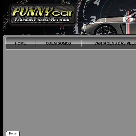
HOME
QUEM SOMOS
VANTAGENS DAS PELÍ
Home