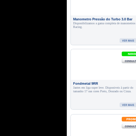
Manometro Pressão do Turbo 3.0 Bar
Disponibilizamos a gama completa de manometros
Racing.
Fondmetal 9RR
Jantes em liga super leve. Disponiveis à partir do
tamanho 17 nas cores Preto, Dourado ou Cinza.