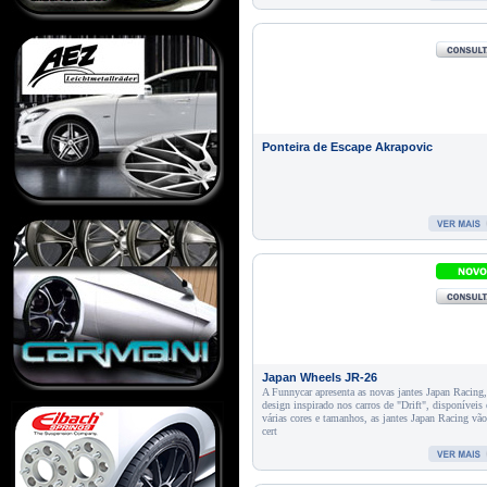
Ponteira de Escape Akrapovic
Japan Wheels JR-26
A Funnycar apresenta as novas jantes Japan Racing
design inspirado nos carros de "Drift", disponíveis
várias cores e tamanhos, as jantes Japan Racing vã
cert