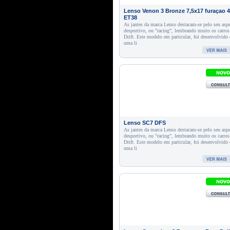
Lenso Venon 3 Bronze 7,5x17 furaçao 
ET38
As jantes da marca Lenso destacam-se pelo seu asp
desportivo, ou "racing", lembrando muito os carros
Drift. Este modelo em particular, foi desenvolvido
uma li
Lenso SC7 DFS
As jantes da marca Lenso destacam-se pelo seu asp
desportivo, ou "racing", lembrando muito os carros
Drift. Este modelo em particular, foi desenvolvido
uma li