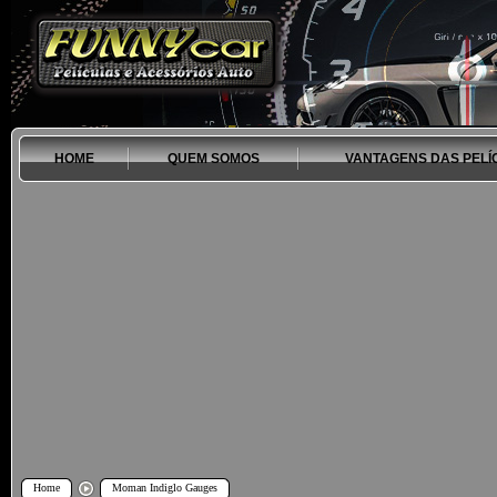
HOME
QUEM SOMOS
VANTAGENS DAS PELÍ
Home
Moman Indiglo Gauges