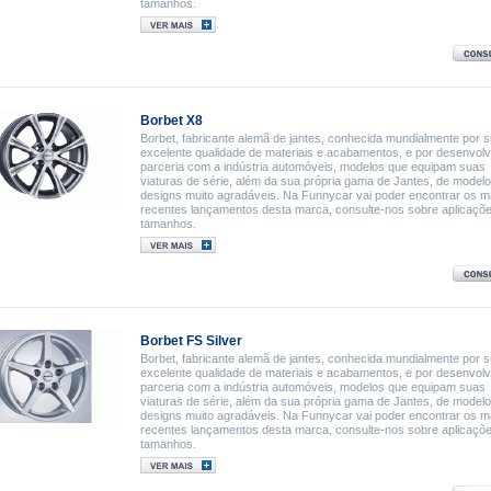
tamanhos.
Borbet X8
Borbet, fabricante alemã de jantes, conhecida mundialmente por 
excelente qualidade de materiais e acabamentos, e por desenvol
parceria com a indústria automóveis, modelos que equipam suas
viaturas de série, além da sua própria gama de Jantes, de model
designs muito agradáveis. Na Funnycar vai poder encontrar os m
recentes lançamentos desta marca, consulte-nos sobre aplicaçõ
tamanhos.
Borbet FS Silver
Borbet, fabricante alemã de jantes, conhecida mundialmente por 
excelente qualidade de materiais e acabamentos, e por desenvol
parceria com a indústria automóveis, modelos que equipam suas
viaturas de série, além da sua própria gama de Jantes, de model
designs muito agradáveis. Na Funnycar vai poder encontrar os m
recentes lançamentos desta marca, consulte-nos sobre aplicaçõ
tamanhos.