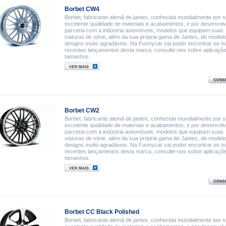
Borbet CW4
Borbet, fabricante alemã de jantes, conhecida mundialmente por 
excelente qualidade de materiais e acabamentos, e por desenvol
parceria com a indústria automóveis, modelos que equipam suas
viaturas de série, além da sua própria gama de Jantes, de model
designs muito agradáveis. Na Funnycar vai poder encontrar os m
recentes lançamentos desta marca, consulte-nos sobre aplicaçõ
tamanhos.
Borbet CW2
Borbet, fabricante alemã de jantes, conhecida mundialmente por 
excelente qualidade de materiais e acabamentos, e por desenvol
parceria com a indústria automóveis, modelos que equipam suas
viaturas de série, além da sua própria gama de Jantes, de model
designs muito agradáveis. Na Funnycar vai poder encontrar os m
recentes lançamentos desta marca, consulte-nos sobre aplicaçõ
tamanhos.
Borbet CC Black Polished
Borbet, fabricante alemã de jantes, conhecida mundialmente por 