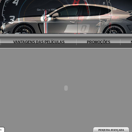
VANTAGENS DAS PELÍCULAS
PROMOÇÕES
ls
PESQUISA AVANÇADA