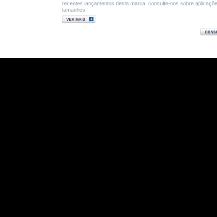
recentes lançamentos desta marca, consulte-nos sobre aplicaçõ
tamanhos.