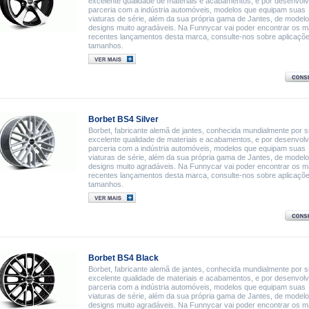
excelente qualidade de materiais e acabamentos, e por desenvol
parceria com a indústria automóveis, modelos que equipam suas
viaturas de série, além da sua própria gama de Jantes, de model
designs muito agradáveis. Na Funnycar vai poder encontrar os m
recentes lançamentos desta marca, consulte-nos sobre aplicaçõ
tamanhos.
Borbet BS4 Silver
Borbet, fabricante alemã de jantes, conhecida mundialmente por 
excelente qualidade de materiais e acabamentos, e por desenvol
parceria com a indústria automóveis, modelos que equipam suas
viaturas de série, além da sua própria gama de Jantes, de model
designs muito agradáveis. Na Funnycar vai poder encontrar os m
recentes lançamentos desta marca, consulte-nos sobre aplicaçõ
tamanhos.
Borbet BS4 Black
Borbet, fabricante alemã de jantes, conhecida mundialmente por 
excelente qualidade de materiais e acabamentos, e por desenvol
parceria com a indústria automóveis, modelos que equipam suas
viaturas de série, além da sua própria gama de Jantes, de model
designs muito agradáveis. Na Funnycar vai poder encontrar os m