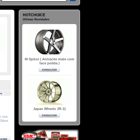
HOTCHOICE
Ultimas Novidades
M-Spitze ( Antracite mate com
face polida )
Japan Wheels JR-11
s nos
Silver