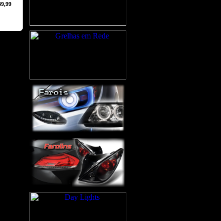
49,99