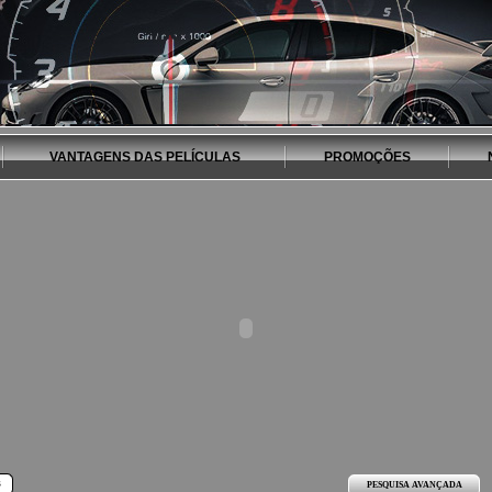
VANTAGENS DAS PELÍCULAS
PROMOÇÕES
s
PESQUISA AVANÇADA