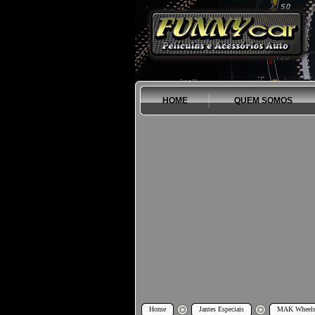
HOME
QUEM SOMOS
Home
Jantes Especiais
MAK Wheel