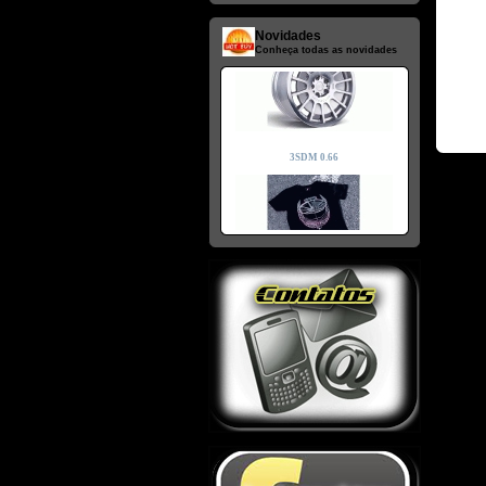
Novidades
Conheça todas as novidades