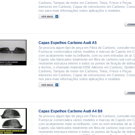
Carbono, Tampas de motor em Carbono, Tetos, Frisos e Peças
interiores em Carbono, Capas de retrovisores em Carbono. Consu
nos para mais informações sobre aplicações e modelos.
Capas Espelhos Carbono Audi A5
Se procura algum tipo de peça em Fibra de Carbono, consulte-nos
Funnycar comercializa vários modelos e marcas de Capots em 
com acabamento mate ou brilhante, com ou sem entradas de ar. 
Capots são fabricados totalmente em fibra de carbono real com 
resistente estrutura interior e todos os pontos de fixação de dobr
e fechos, o chamado material OEM. Ailerons em Carbono, Spoile
Carbono, Tampas de motor em Carbono, Tetos, Frisos e Peças
interiores em Carbono, Capas de retrovisores em Carbono. Consu
nos para mais informações sobre aplicações e modelos.
Capas Espelhos Carbono Audi A4 B8
Se procura algum tipo de peça em Fibra de Carbono, consulte-nos
Funnycar comercializa vários modelos e marcas de Capots em 
com acabamento mate ou brilhante, com ou sem entradas de ar. 
Capots são fabricados totalmente em fibra de carbono real com 
resistente estrutura interior e todos os pontos de fixação de dobr