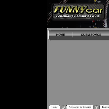
HOME
QUEM SOMOS
Home
Acessórios de Exterior
Espelh