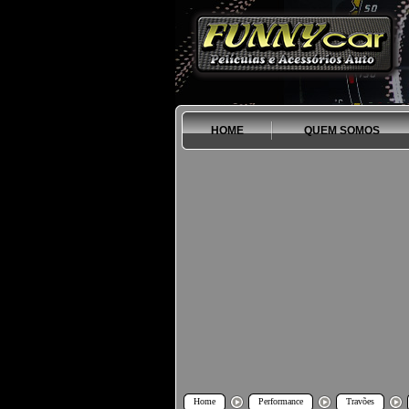
HOME
QUEM SOMOS
Home
Performance
Travões