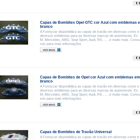
€ 
Capas de Bombites Opel GTC cor Azul com emblemas 
branco
A Funnycar disponibiliza as capas de travão em diversas cores 
diversos emblemas para as diversas marcas de automóveis. Ex
M, Mercedes, AMG, Seat Sport, Audi, RS........e muito mais. Consu
nos para mais informações.
€ 
Capas de Bombites de Opel cor Azul com emblemas em
branco
A Funnycar disponibiliza as capas de travão em diversas cores 
diversos emblemas para as diversas marcas de automóveis. Ex
M, Mercedes, AMG, Seat Sport, Audi, RS........e muito mais. Consu
nos para mais informações.
€ 
Capas de Bombites de Travão Universal
A Funnycar disponibiliza as capas de travão em diversas cores 