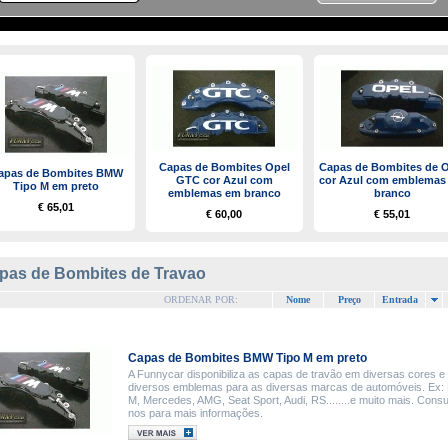
Capas de Bombites Opel
Capas de Bombites de O
apas de Bombites BMW
GTC cor Azul com
cor Azul com emblemas
Tipo M em preto
emblemas em branco
branco
€ 65,01
€ 60,00
€ 55,01
pas de Bombites de Travao
ORDENAR POR:
Nome
Preço
Entrada
Capas de Bombites BMW Tipo M em preto
A Funnycar disponibiliza as capas de travão em diversas cores 
diversos emblemas para as diversas marcas de automóveis. Ex
M, Mercedes, AMG, Seat Sport, Audi, RS........e muito mais. Consu
nos para mais informações.