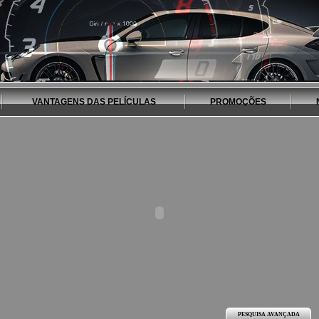
VANTAGENS DAS PELÍCULAS
PROMOÇÕES
PESQUISA AVANÇADA