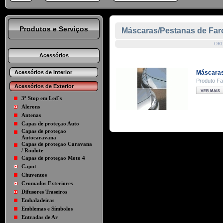
Produtos e Serviços
Máscaras/Pestanas de Far
OR
Acessórios
Acessórios de Interior
Máscaras 
Produto Fab
Acessórios de Exterior
3º Stop em Led´s
Alerons
Antenas
Capas de proteçao Auto
Capas de proteçao
Autocaravana
Capas de proteçao Caravana
/ Roulote
Capas de proteçao Moto 4
Capot
Chuventos
Cromados Exteriores
Difusores Traseiros
Embaladeiras
Emblemas e Símbolos
Entradas de Ar