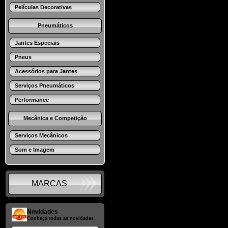
Películas Decorativas
Pneumáticos
Jantes Especiais
Pneus
Acessórios para Jantes
Serviços Pneumáticos
Performance
Mecânica e Competição
Serviços Mecânicos
Som e Imagem
MARCAS
Novidades
Conheça todas as novidades