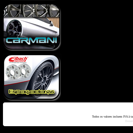
Home
Termos e Codiçõ
Todos os valores incluem IVA à t
Dese