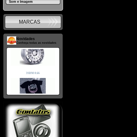
Som e Imagem
MARCAS
Novidades
Conheça todas as novidades