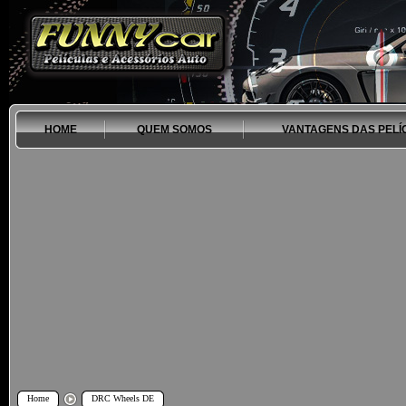
HOME
QUEM SOMOS
VANTAGENS DAS PELÍ
Home
DRC Wheels DE