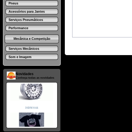
Pneus
Acessórios para Jantes
Serviços Pneumáticos
Performance
Mecânica e Competição
Serviços Mecânicos
Som e Imagem
Novidades
Conheça todas as novidades