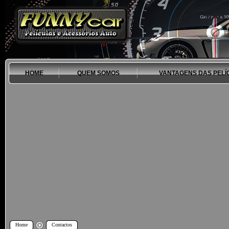
HOME
QUEM SOMOS
VANTAGENS DAS PELÍ
Home
Contactos