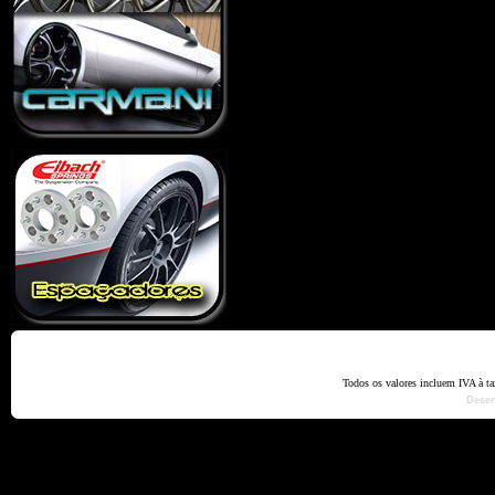
Home
Termos e Codiçõ
Todos os valores incluem IVA à t
Dese