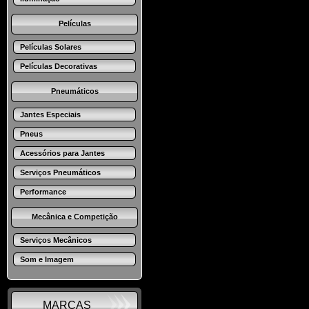
Películas
Películas Solares
Películas Decorativas
Pneumáticos
Jantes Especiais
Pneus
Acessórios para Jantes
Serviços Pneumáticos
Performance
Mecânica e Competição
Serviços Mecânicos
Som e Imagem
MARCAS