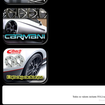
Home
Termos e Codiçõ
Todos os valores incluem IVA à t
Dese